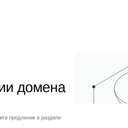
ции домена
ите продление в разделе