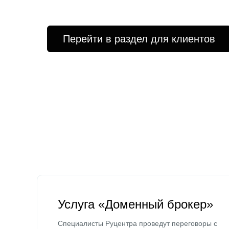
Перейти в раздел для клиентов
Услуга «Доменный брокер»
Специалисты Руцентра проведут переговоры с