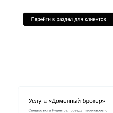
Перейти в раздел для клиентов
Услуга «Доменный брокер»
Специалисты Руцентра проведут переговоры с