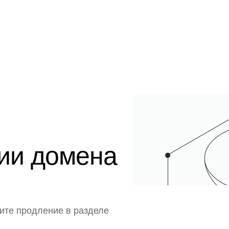
ции домена
ите продление в разделе