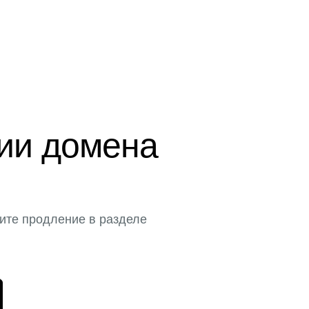
ции домена
ите продление в разделе