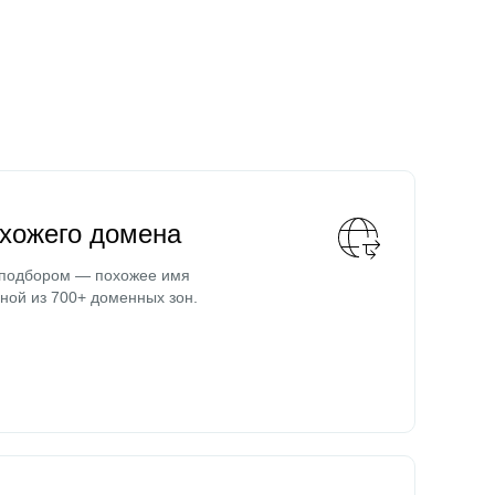
охожего домена
 подбором — похожее имя
ной из 700+ доменных зон.