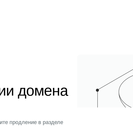
ции домена
ите продление в разделе